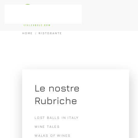
Passa al contenuto principale
HOME
RISTORANTE
Le nostre
Rubriche
LOST BALLS IN ITALY
WINE TALES
WALKS OF WINES