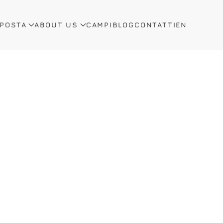
OPOSTA
ABOUT US
CAMPI
BLOG
CONTATTI
EN