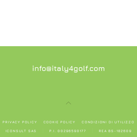
info@italy4golf.com
PRIVACY POLICY
COOKIE POLICY
CONDIZIONI DI UTILIZZO
ICONSULT SAS
P.I. 00296590177
REA BS-182609