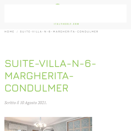
Passa al contenuto principale
HOME
SUITE-VILLA-N-6-MARGHERITA-CONDULMER
SUITE-VILLA-N-6-
MARGHERITA-
CONDULMER
Scritto il
10 Agosto 2021
.