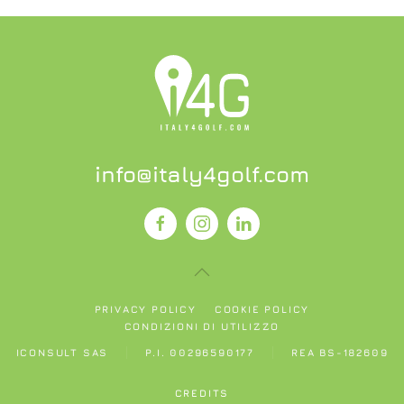
info@italy4golf.com
PRIVACY POLICY
COOKIE POLICY
CONDIZIONI DI UTILIZZO
ICONSULT SAS
P.I. 00296590177
REA BS-182609
CREDITS