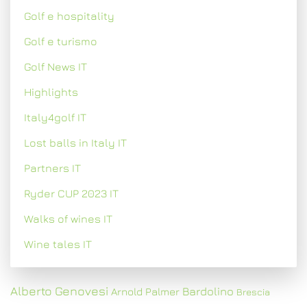
Golf e hospitality
Golf e turismo
Golf News IT
Highlights
Italy4golf IT
Lost balls in Italy IT
Partners IT
Ryder CUP 2023 IT
Walks of wines IT
Wine tales IT
Alberto Genovesi
Bardolino
Arnold Palmer
Brescia