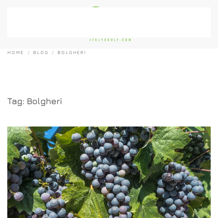
Passa al contenuto principale
HOME
BLOG
BOLGHERI
Tag:
Bolgheri