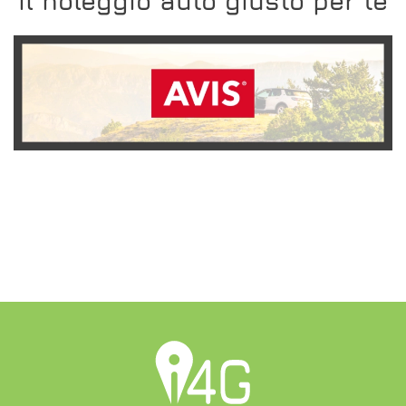
Il noleggio auto giusto per te
SCOPRI L'OFFERTA