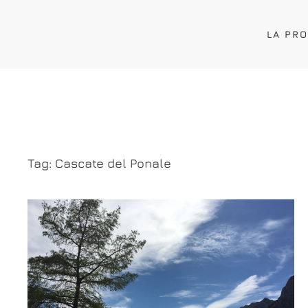
LA PR
Tag:
Cascate del Ponale