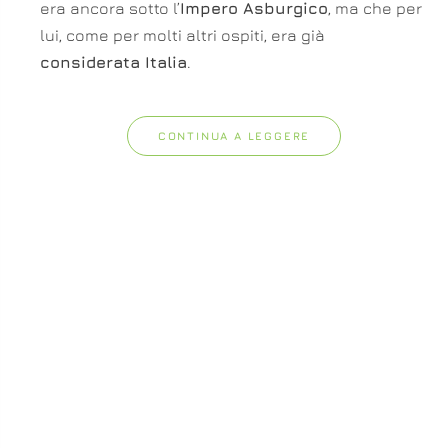
era ancora sotto l’
Impero Asburgico
, ma che per
lui, come per molti altri ospiti, era già
considerata Italia
.
CONTINUA A LEGGERE