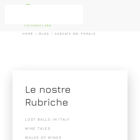
Passa al contenuto principale
HOME
BLOG
CASCATE DEL PONALE
Le nostre
Rubriche
LOST BALLS IN ITALY
WINE TALES
WALKS OF WINES