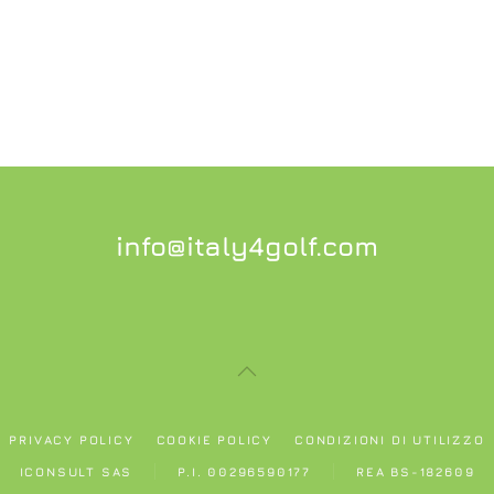
info@italy4golf.com
PRIVACY POLICY
COOKIE POLICY
CONDIZIONI DI UTILIZZO
ICONSULT SAS
P.I. 00296590177
REA BS-182609