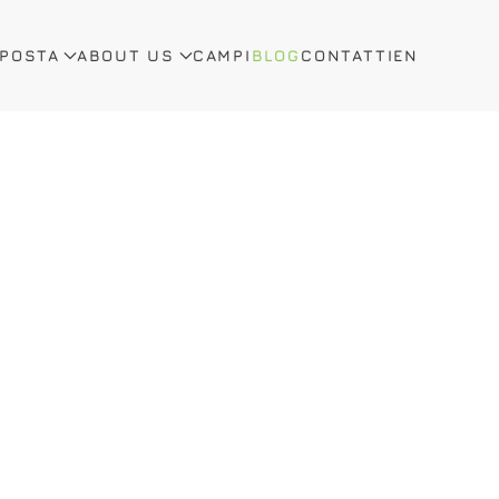
OPOSTA
ABOUT US
CAMPI
BLOG
CONTATTI
EN