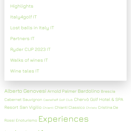
Highlights
Italy4golf IT
Lost balls in Italy IT
Partners IT
Ryder CUP 2023 IT
Walks of wines IT
Wine tales IT
Alberto Genovesi
Bardolino
Arnold Palmer
Brescia
Chervò Golf Hotel & SPA
Cabernet Sauvignon
Castelfalfi Golf Club
Resort San Vigilio
Chianti Classico
Cristina De
Chianti
Christo
Experiences
Rossi
Enoturismo