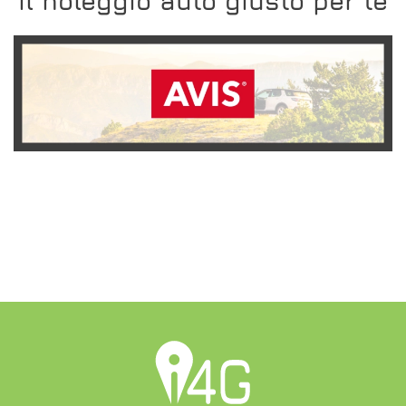
Il noleggio auto giusto per te
SCOPRI L'OFFERTA