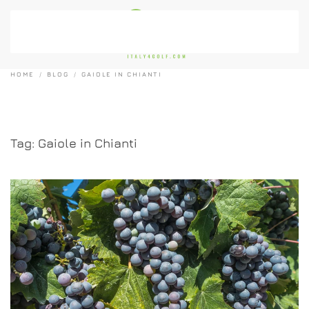
Passa al contenuto principale
HOME
BLOG
GAIOLE IN CHIANTI
Tag:
Gaiole in Chianti