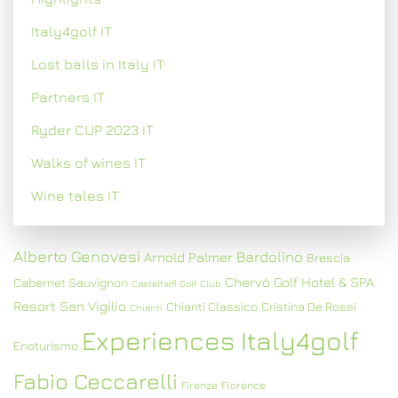
Italy4golf IT
Lost balls in Italy IT
Partners IT
Ryder CUP 2023 IT
Walks of wines IT
Wine tales IT
Alberto Genovesi
Bardolino
Arnold Palmer
Brescia
Chervò Golf Hotel & SPA
Cabernet Sauvignon
Castelfalfi Golf Club
Resort San Vigilio
Chianti Classico
Cristina De Rossi
Chianti
Experiences Italy4golf
Enoturismo
Fabio Ceccarelli
Firenze
Florence