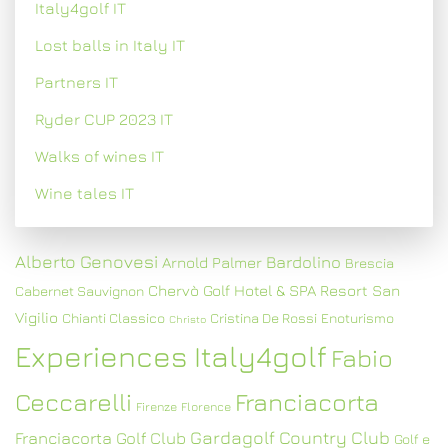
Italy4golf IT
Lost balls in Italy IT
Partners IT
Ryder CUP 2023 IT
Walks of wines IT
Wine tales IT
Alberto Genovesi
Bardolino
Arnold Palmer
Brescia
Chervò Golf Hotel & SPA Resort San
Cabernet Sauvignon
Vigilio
Chianti Classico
Cristina De Rossi
Enoturismo
Christo
Experiences Italy4golf
Fabio
Ceccarelli
Franciacorta
Firenze
Florence
Gardagolf Country Club
Franciacorta Golf Club
Golf e