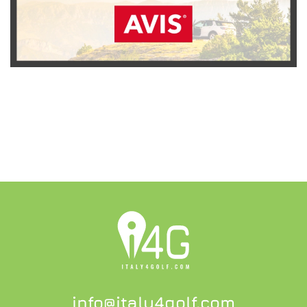
SCOPRI L'OFFERTA
info@italy4golf.com