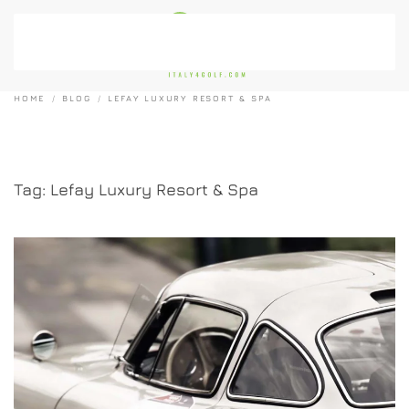
Passa al contenuto principale
HOME
BLOG
LEFAY LUXURY RESORT & SPA
Tag:
Lefay Luxury Resort & Spa