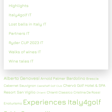
Highlights
Italy4golf IT
Lost balls in Italy IT
Partners IT
Ryder CUP 2023 IT
Walks of wines IT
Wine tales IT
Alberto Genovesi
Bardolino
Arnold Palmer
Brescia
Chervò Golf Hotel & SPA
Cabernet Sauvignon
Castelfalfi Golf Club
Resort San Vigilio
Chianti Classico
Cristina De Rossi
Chianti
Experiences Italy4golf
Enoturismo