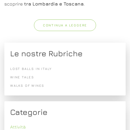
scoprire
tra Lombardia e Toscana
.
CONTINUA A LEGGERE
Le nostre Rubriche
LOST BALLS IN ITALY
WINE TALES
WALKS OF WINES
Categorie
Attività