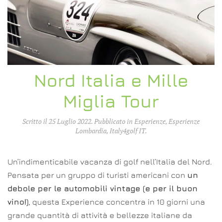
Nord Italia e Mille
Miglia Tour
Scritto il
25 Luglio 2022
. Pubblicato in
Esperienze
,
Esperienze
Lombardia
,
Italy4golf IT
.
Un’indimenticabile vacanza di golf nell’Italia del Nord.
Pensata per un gruppo di turisti americani con
un
debole per le automobili vintage (e per il buon
vino!)
, questa Experience concentra in 10 giorni una
grande quantità di attività e bellezze italiane da