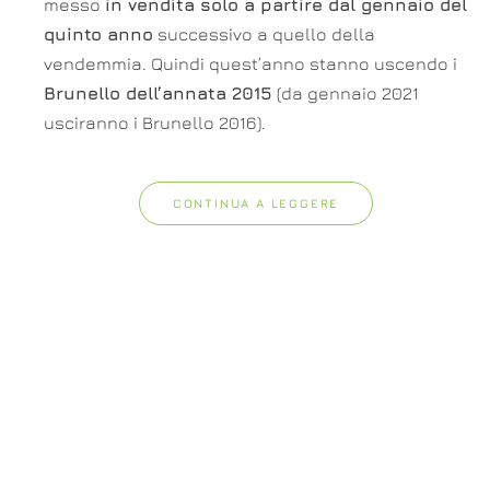
messo
in vendita solo a partire dal gennaio del
quinto anno
successivo a quello della
vendemmia. Quindi quest’anno stanno uscendo i
Brunello dell’annata 2015
(da gennaio 2021
usciranno i Brunello 2016).
CONTINUA A LEGGERE