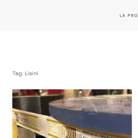
LA PR
Tag:
Lisini