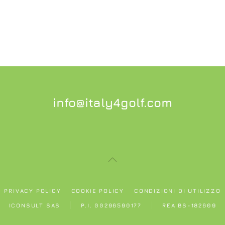
info@italy4golf.com
PRIVACY POLICY
COOKIE POLICY
CONDIZIONI DI UTILIZZO
ICONSULT SAS
P.I. 00296590177
REA BS-182609