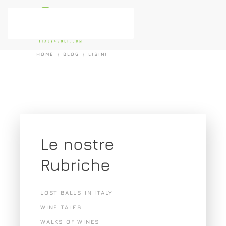
Passa al contenuto principale
HOME
BLOG
LISINI
Le nostre
Rubriche
LOST BALLS IN ITALY
WINE TALES
WALKS OF WINES