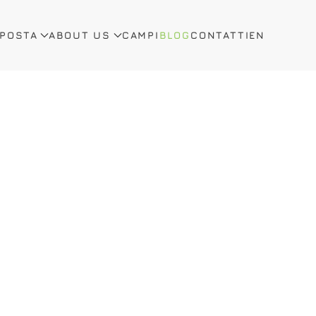
OPOSTA
ABOUT US
CAMPI
BLOG
CONTATTI
EN