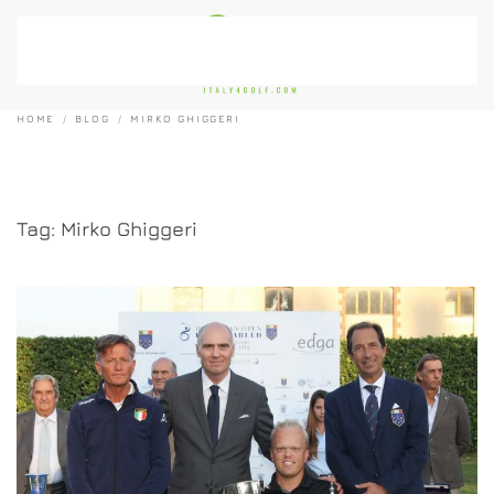
Passa al contenuto principale
HOME
BLOG
MIRKO GHIGGERI
Tag:
Mirko Ghiggeri