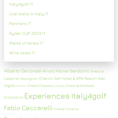
Italy4golf IT
Lost balls in Italy IT
Partners IT
Ryder CUP 2023 IT
Walks of wines IT
Wine tales IT
Alberto Genovesi
Bardolino
Arnold Palmer
Brescia
Chervò Golf Hotel & SPA Resort San
Cabernet Sauvignon
Vigilio
Chianti Classico
Cristina De Rossi
Chianti
Christo
Experiences Italy4golf
Enoturismo
Fabio Ceccarelli
Firenze
Florence