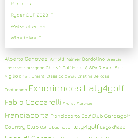
Partners IT
Ryder CUP 2023 IT
Walks of wines IT
Wine tales IT
Alberto Genovesi
Bardolino
Arnold Palmer
Brescia
Chervò Golf Hotel & SPA Resort San
Cabernet Sauvignon
Vigilio
Chianti Classico
Cristina De Rossi
Chianti
Christo
Experiences Italy4golf
Enoturismo
Fabio Ceccarelli
Firenze
Florence
Franciacorta
Gardagolf
Franciacorta Golf Club
Italy4golf
Country Club
Lago d'Iseo
Golf e business