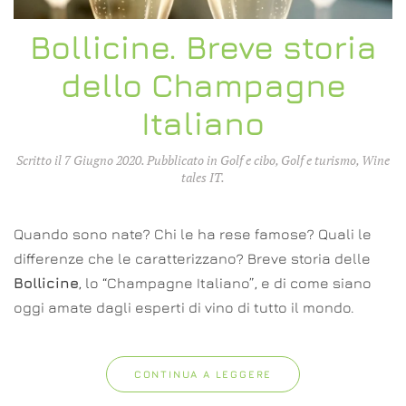
Bollicine. Breve storia
dello Champagne
Italiano
Scritto il
7 Giugno 2020
. Pubblicato in
Golf e cibo
,
Golf e turismo
,
Wine
tales IT
.
Quando sono nate? Chi le ha rese famose? Quali le
differenze che le caratterizzano? Breve storia delle
Bollicine
, lo “Champagne Italiano”, e di come siano
oggi amate dagli esperti di vino di tutto il mondo.
CONTINUA A LEGGERE