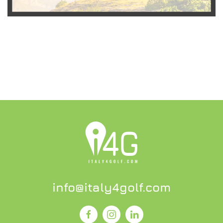
SCOPRI L'OFFERTA
info@italy4golf.com