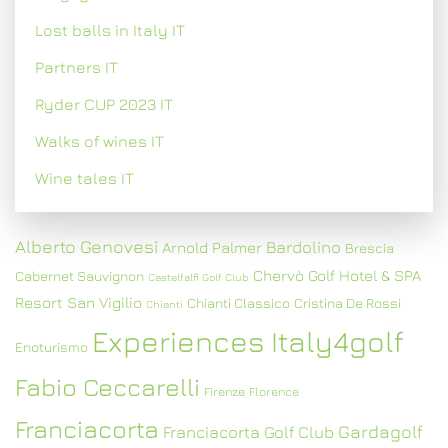
Lost balls in Italy IT
Partners IT
Ryder CUP 2023 IT
Walks of wines IT
Wine tales IT
Alberto Genovesi
Bardolino
Arnold Palmer
Brescia
Chervò Golf Hotel & SPA
Cabernet Sauvignon
Castelfalfi Golf Club
Resort San Vigilio
Chianti Classico
Cristina De Rossi
Chianti
Experiences Italy4golf
Enoturismo
Fabio Ceccarelli
Firenze
Florence
Franciacorta
Gardagolf
Franciacorta Golf Club