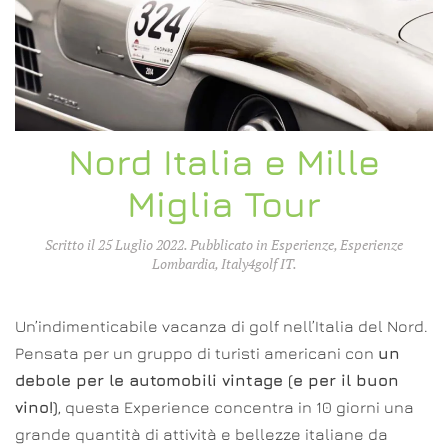
Nord Italia e Mille
Miglia Tour
Scritto il
25 Luglio 2022
. Pubblicato in
Esperienze
,
Esperienze
Lombardia
,
Italy4golf IT
.
Un’indimenticabile vacanza di golf nell’Italia del Nord.
Pensata per un gruppo di turisti americani con
un
debole per le automobili vintage (e per il buon
vino!)
, questa Experience concentra in 10 giorni una
grande quantità di attività e bellezze italiane da