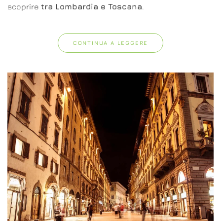
scoprire
tra Lombardia e Toscana
.
CONTINUA A LEGGERE