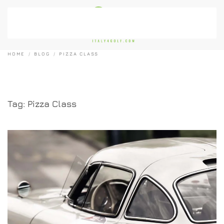
Passa al contenuto principale
HOME
BLOG
PIZZA CLASS
Tag:
Pizza Class