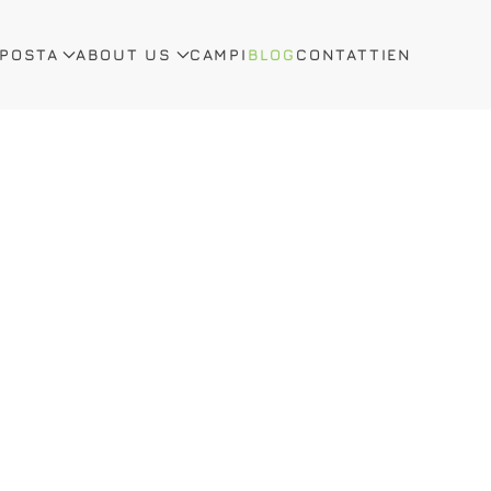
OPOSTA
ABOUT US
CAMPI
BLOG
CONTATTI
EN