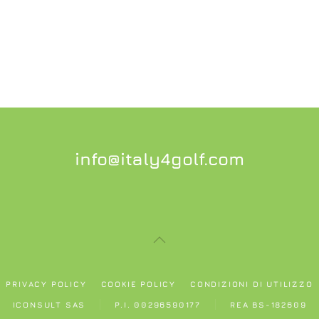
info@italy4golf.com
PRIVACY POLICY
COOKIE POLICY
CONDIZIONI DI UTILIZZO
ICONSULT SAS
P.I. 00296590177
REA BS-182609