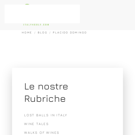
Passa al contenuto principale
HOME
BLOG
PLACIDO DOMINGO
Le nostre
Rubriche
LOST BALLS IN ITALY
WINE TALES
WALKS OF WINES