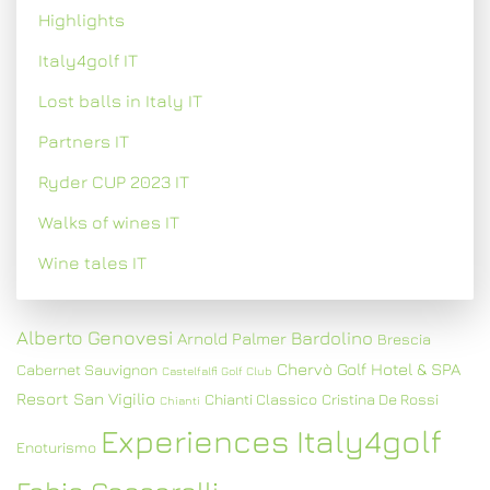
Highlights
Italy4golf IT
Lost balls in Italy IT
Partners IT
Ryder CUP 2023 IT
Walks of wines IT
Wine tales IT
Alberto Genovesi
Bardolino
Arnold Palmer
Brescia
Chervò Golf Hotel & SPA
Cabernet Sauvignon
Castelfalfi Golf Club
Resort San Vigilio
Chianti Classico
Cristina De Rossi
Chianti
Experiences Italy4golf
Enoturismo