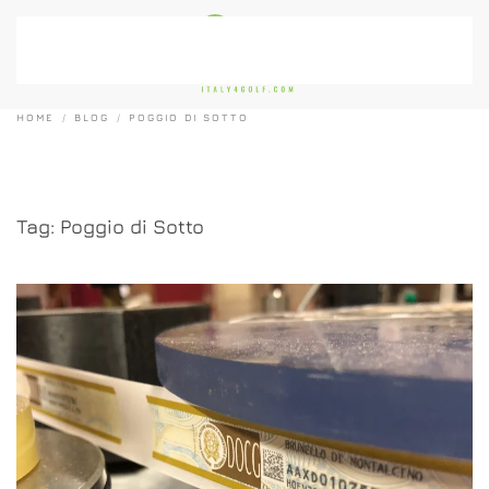
Passa al contenuto principale
HOME
BLOG
POGGIO DI SOTTO
Tag:
Poggio di Sotto