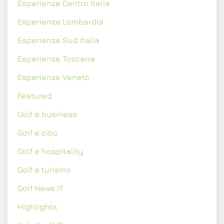
Esperienze Centro Italia
Esperienze Lombardia
Esperienze Sud Italia
Esperienze Toscana
Esperienze Veneto
Featured
Golf e business
Golf e cibo
Golf e hospitality
Golf e turismo
Golf News IT
Highlights