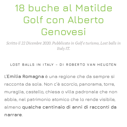
18 buche al Matilde
Golf con Alberto
Genovesi
Scritto il
22 Dicembre 2020
. Pubblicato in
Golf e turismo
,
Lost balls in
Italy IT
.
LOST BALLS IN ITALY – DI ROBERTO VAN HEUGTEN
L’
Emilia Romagna
è una regione che da sempre si
racconta da sola. Non c’è scorcio, panorama, torre,
muraglia, castello, chiesa o villa padronale che non
abbia, nel patrimonio atomico che lo rende visibile,
almeno
qualche centinaio di anni di racconti da
narrare
.