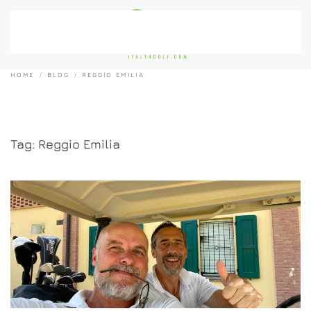
Passa al contenuto principale
HOME
BLOG
REGGIO EMILIA
Tag:
Reggio Emilia