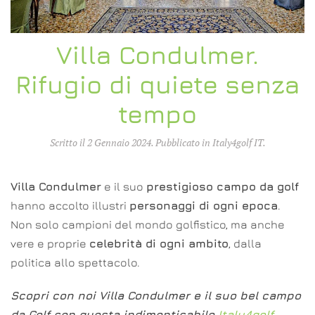
Villa Condulmer.
Rifugio di quiete senza
tempo
Scritto il
2 Gennaio 2024
. Pubblicato in
Italy4golf IT
.
Villa Condulmer
e il suo
prestigioso campo da golf
hanno accolto illustri
personaggi di ogni epoca
.
Non solo campioni del mondo golfistico, ma anche
vere e proprie
celebrità di ogni ambito
, dalla
politica allo spettacolo.
Scopri con noi Villa Condulmer e il suo bel campo
da Golf con questa indimenticabile
Italy4golf