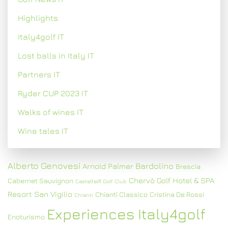
Highlights
Italy4golf IT
Lost balls in Italy IT
Partners IT
Ryder CUP 2023 IT
Walks of wines IT
Wine tales IT
Alberto Genovesi
Bardolino
Arnold Palmer
Brescia
Chervò Golf Hotel & SPA
Cabernet Sauvignon
Castelfalfi Golf Club
Resort San Vigilio
Chianti Classico
Cristina De Rossi
Chianti
Experiences Italy4golf
Enoturismo