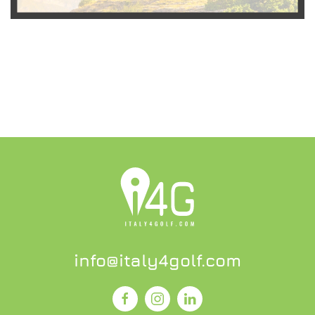
SCOPRI L'OFFERTA
info@italy4golf.com