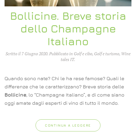
Bollicine. Breve storia
dello Champagne
Italiano
Scritto il
7 Giugno 2020
. Pubblicato in
Golf e cibo
,
Golf e turismo
,
Wine
tales IT
.
Quando sono nate? Chi le ha rese famose? Quali le
differenze che le caratterizzano? Breve storia delle
Bollicine
, lo “Champagne Italiano”, e di come siano
oggi amate dagli esperti di vino di tutto il mondo.
CONTINUA A LEGGERE