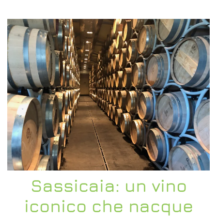
Sassicaia: un vino
iconico che nacque