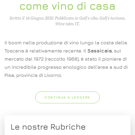
come vino di casa
Scritto il
16 Giugno 2020
. Pubblicato in
Golf e cibo
,
Golf e turismo
,
Wine tales IT
.
Il boom nella produzione di vino lungo la costa della
Toscana è relativamente recente. Il
Sassicaia
, sul
mercato dal 1972 (raccolto 1968), è stato il pioniere di
un incredibile progresso enologico dell’area a sud di
Pisa, provincia di Livorno.
CONTINUA A LEGGERE
Le nostre Rubriche