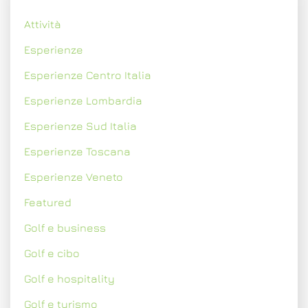
Attività
Esperienze
Esperienze Centro Italia
Esperienze Lombardia
Esperienze Sud Italia
Esperienze Toscana
Esperienze Veneto
Featured
Golf e business
Golf e cibo
Golf e hospitality
Golf e turismo