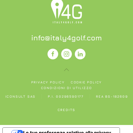
info@italy4golf.com
PRIVACY POLICY
COOKIE POLICY
CONDIZIONI DI UTILIZZO
ICONSULT SAS
P.I. 00296590177
REA BS-182609
CREDITS
Le tue preferenze relative alla privacy