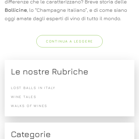
differenze che le caratterizzano? Breve storia delle
Bollicine
, lo “Champagne Italiano”, e di come siano
oggi amate dagli esperti di vino di tutto il mondo.
CONTINUA A LEGGERE
Le nostre Rubriche
LOST BALLS IN ITALY
WINE TALES
WALKS OF WINES
Categorie