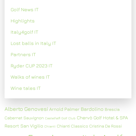
Golf News IT
Highlights
Italy4golf IT
Lost balls in Italy IT
Partners IT
Ryder CUP 2023 IT
Walks of wines IT
Wine tales IT
Alberto Genovesi
Bardolino
Arnold Palmer
Brescia
Chervò Golf Hotel & SPA
Cabernet Sauvignon
Castelfalfi Golf Club
Resort San Vigilio
Chianti Classico
Cristina De Rossi
Chianti