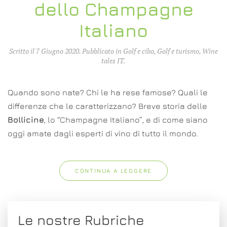
dello Champagne
Italiano
Scritto il
7 Giugno 2020
. Pubblicato in
Golf e cibo
,
Golf e turismo
,
Wine
tales IT
.
Quando sono nate? Chi le ha rese famose? Quali le
differenze che le caratterizzano? Breve storia delle
Bollicine
, lo “Champagne Italiano”, e di come siano
oggi amate dagli esperti di vino di tutto il mondo.
CONTINUA A LEGGERE
Le nostre Rubriche