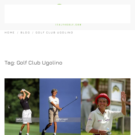
Passa al contenuto principale
HOME
BLOG
GOLF CLUB UGOLINO
Tag:
Golf Club Ugolino