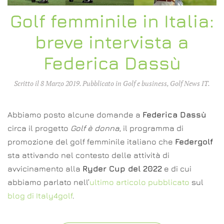
Golf femminile in Italia:
breve intervista a
Federica Dassù
Scritto il
8 Marzo 2019
. Pubblicato in
Golf e business
,
Golf News IT
.
Abbiamo posto alcune domande a
Federica Dassù
circa il progetto
Golf è donna
, il programma di
promozione del golf femminile italiano che
Federgolf
sta attivando nel contesto delle attività di
avvicinamento alla
Ryder Cup del 2022
e di cui
abbiamo parlato nell’
ultimo articolo pubblicato
sul
blog di Italy4golf
.